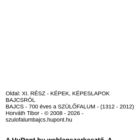
Oldal: XI. RÉSZ - KÉPEK, KÉPESLAPOK
BAJCSRÓL
BAJCS - 700 éves a SZÜLŐFALUM - (1312 - 2012)
Horváth Tibor - © 2008 - 2026 -
szulofalumbajcs.hupont.hu
A HuPont.hu weblapszerkesztő. A