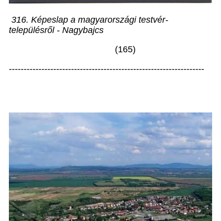
316. Képeslap a magyarországi testvér-
településről - Nagybajcs
(165)
------------------------------------------------------------------