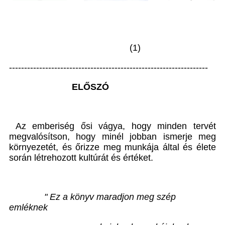
(1)
------------------------------------------------------------------
ELŐSZÓ
Az emberiség ősi vágya, hogy minden tervét
megvalósítson, hogy minél jobban ismerje meg
környezetét, és őrizze meg munkája által és élete
során létrehozott kultúrát és értéket.
" Ez a könyv maradjon meg szép
emléknek