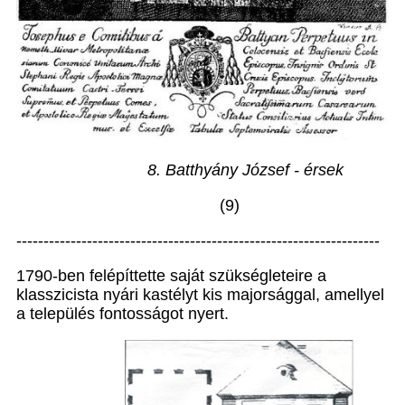
8. Batthyány József - érsek
(9)
-------------------------------------------------------------------
1790-ben felépíttette saját szükségleteire a
klasszicista nyári kastélyt kis majorsággal, amellyel
a település fontosságot nyert.