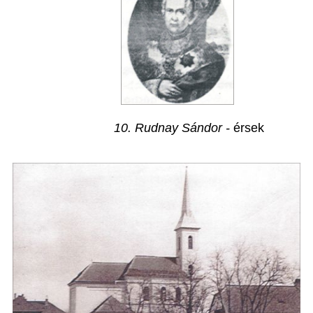
10. Rudnay Sándor -
érsek