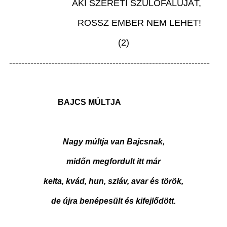
AKI SZERETI SZÜLŐFALUJÁT,
ROSSZ EMBER NEM LEHET!
(2)
------------------------------------------------------------------
BAJCS MÚLTJA
Nagy múltja van Bajcsnak,
midőn megfordult itt már
kelta, kvád, hun, szláv, avar és török,
de újra benépesült és kifejlődött.