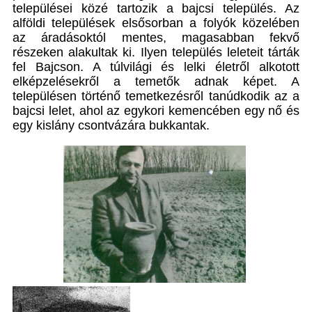
települései közé tartozik a bajcsi település. Az
alföldi települések elsősorban a folyók közelében
az áradásoktól mentes, magasabban fekvő
részeken alakultak ki. Ilyen település leleteit tárták
fel Bajcson. A túlvilági és lelki életről alkotott
elképzelésekről a temetők adnak képet. A
településen történő temetkezésről tanúdkodik az a
bajcsi lelet, ahol az egykori kemencében egy nő és
egy kislány csontvázára bukkantak.