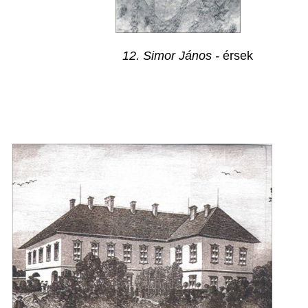
12. Simor János -
érsek