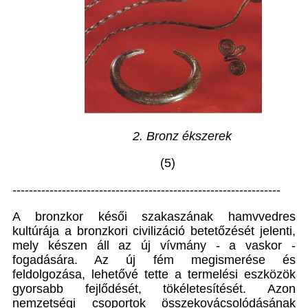
2. Bronz ékszerek
(5)
-----------------------------------------------------------------
A bronzkor késői szakaszának hamvvedres
kultúrája a bronzkori civilizáció betetőzését jelenti,
mely készen áll az új vívmány - a vaskor -
fogadására. Az új fém megismerése és
feldolgozása, lehetővé tette a termelési eszközök
gyorsabb fejlődését, tökéletesítését. Azon
nemzetségi csoportok összekovácsolódásának