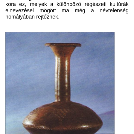
kora ez, melyek a különböző régészeti kultúrák
elnevezései mögött ma még a névtelenség
homályában rejtőznek.