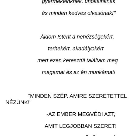
gyermekeinknek, unokáinknak
és minden kedves olvasónak!"
Áldom Istent a nehézségekért,
terhekért, akadályokért
mert ezen keresztül találtam meg
magamat és az én munkámat!
"MINDEN SZÉP, AMIRE SZERETETTEL
NÉZÜNK!"
-AZ EMBER MEGVÉDI AZT,
AMIT LEGJOBBAN SZERET!